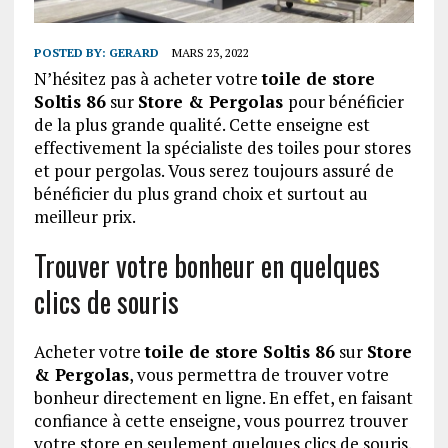
POSTED BY:
GERARD
MARS 23, 2022
N’hésitez pas à acheter votre
toile de store
Soltis 86
sur
Store & Pergolas
pour bénéficier
de la plus grande qualité. Cette enseigne est
effectivement la spécialiste des toiles pour stores
et pour pergolas. Vous serez toujours assuré de
bénéficier du plus grand choix et surtout au
meilleur prix.
Trouver votre bonheur en quelques
clics de souris
Acheter votre
toile de store Soltis 86
sur
Store
& Pergolas
, vous permettra de trouver votre
bonheur directement en ligne. En effet, en faisant
confiance à cette enseigne, vous pourrez trouver
votre store en seulement quelques clics de souris.