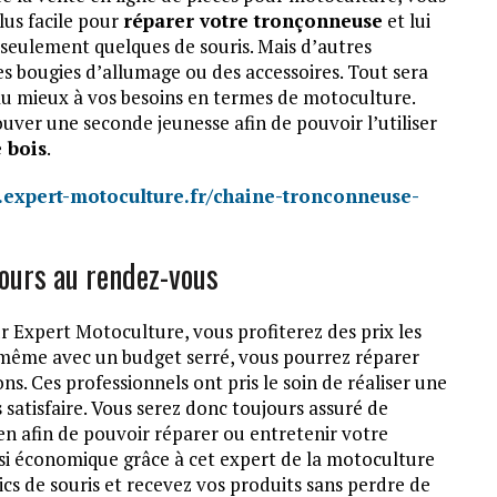
plus facile pour
réparer votre tronçonneuse
et lui
 seulement quelques de souris. Mais d’autres
 bougies d’allumage ou des accessoires. Tout sera
 au mieux à vos besoins en termes de motoculture.
uver une seconde jeunesse afin de pouvoir l’utiliser
 bois
.
.expert-motoculture.fr/chaine-tronconneuse-
jours au rendez-vous
r Expert Motoculture, vous profiterez des prix les
t même avec un budget serré, vous pourrez réparer
s. Ces professionnels ont pris le soin de réaliser une
 satisfaire. Vous serez donc toujours assuré de
en afin de pouvoir réparer ou entretenir votre
ssi économique grâce à cet expert de la motoculture
cs de souris et recevez vos produits sans perdre de