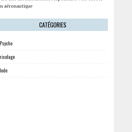
en aéronautique
CATÉGORIES
Psycho
ricolage
Mode