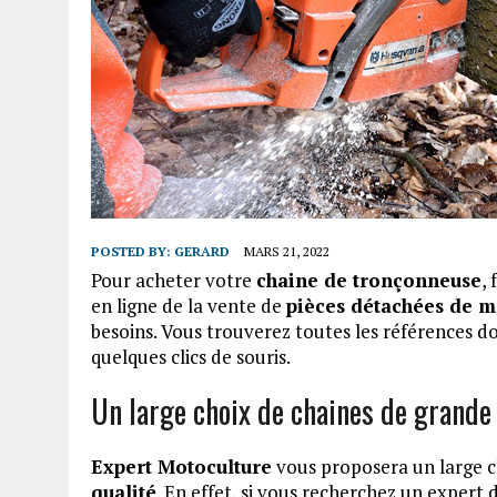
POSTED BY:
GERARD
MARS 21, 2022
Pour acheter votre
chaine de tronçonneuse
,
en ligne de la vente de
pièces détachées de m
besoins. Vous trouverez toutes les références do
quelques clics de souris.
Un large choix de chaines de grande 
Expert Motoculture
vous proposera un large 
qualité
. En effet, si vous recherchez un expert