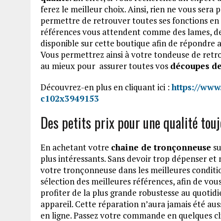
ferez le meilleur choix. Ainsi, rien ne vous sera 
permettre de retrouver toutes ses fonctions en
références vous attendent comme des lames, des
disponible sur cette boutique afin de répondre
Vous permettrez ainsi à votre tondeuse de retro
au mieux pour assurer toutes vos
découpes de
Découvrez-en plus en cliquant ici :
https://www
c102x3949153
Des petits prix pour une qualité tou
En achetant votre
chaine de tronçonneuse
su
plus intéressants. Sans devoir trop dépenser e
votre tronçonneuse dans les meilleures condition
sélection des meilleures références, afin de vous
profiter de la plus grande robustesse au quotidi
appareil. Cette réparation n’aura jamais été au
en ligne. Passez votre commande en quelques cli