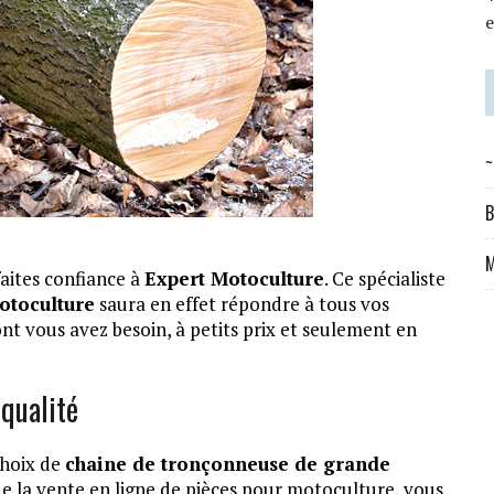
~
B
 faites confiance à
Expert Motoculture
. Ce spécialiste
otoculture
saura en effet répondre à tous vos
nt vous avez besoin, à petits prix et seulement en
qualité
choix de
chaine de tronçonneuse de grande
 de la vente en ligne de pièces pour motoculture, vous